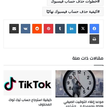
خطوات حذف حساب فيسبوك
كيفية حذف حساب فيسبوك نهائيًا
لينكدإن
بينتيريست
مشاركة عبر البريد
طباعة
مقالات ذات صلة
كيفية استرجاع حساب تيك توك
موعد إلغاء التوقيت الصيفي
المحذوف
2026 والعودة إلى الشتوي