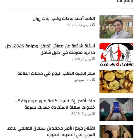
نرشح لك
الناقد أحمد فرحات يكتب: بنات إيران
مارس 26, 2026
أسئلة شائعة عن معاش تكافل وكرامة 2026.. كل
ما تريد معرفته في دليل شامل
يوليو 7, 2026
سعر الجنيه الذهب اليوم في محلات الصاغة
منذ أسبوعين
ماذا أفعل إذا نسيت كلمة مرور فيسبوك ؟ ..
خطوات سهلة لاستعادة حسابك بسرعة
يونيو 2, 2026
افتتاح مركز الأمير محمد بن سلمان العالمي للخط
العربي في المدينة المنورة