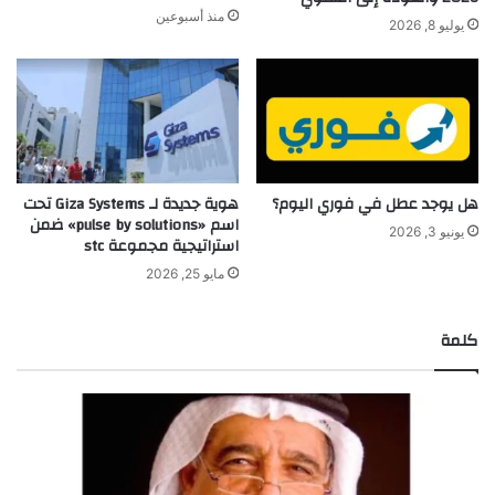
منذ أسبوعين
يوليو 8, 2026
هل يوجد عطل في فوري اليوم؟
هوية جديدة لـ Giza Systems تحت
اسم «pulse by solutions» ضمن
يونيو 3, 2026
استراتيجية مجموعة stc
مايو 25, 2026
كلمة