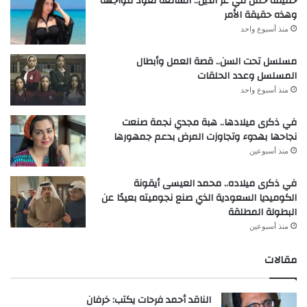
حقيقة حمل مي عز الدين.. الشائعة تعود للواجهة
وهذه حقيقة الأمر
منذ أسبوع واحد
مسلسل تحت السن.. قصة العمل وأبطال
المسلسل وعدد الحلقات
منذ أسبوع واحد
في ذكرى ميلادها.. هبة مجدي نجمة صنعت
نجاحها بهدوء وتجاوزت المرض بدعم جمهورها
منذ أسبوعين
في ذكرى ميلاده.. محمد العيسى أيقونة
الكوميديا السعودية الذي صنع نجوميته بعيدًا عن
البطولة المطلقة
منذ أسبوعين
مقالات
الناقد أحمد فرحات يكتب: خرفان