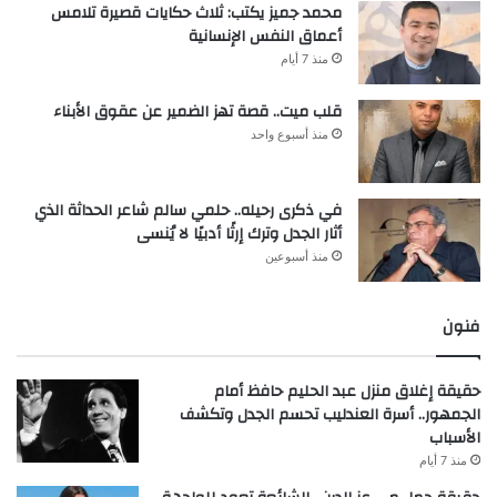
محمد جميز يكتب: ثلاث حكايات قصيرة تلامس
أعماق النفس الإنسانية
منذ 7 أيام
قلب ميت.. قصة تهز الضمير عن عقوق الأبناء
منذ أسبوع واحد
في ذكرى رحيله.. حلمي سالم شاعر الحداثة الذي
أثار الجدل وترك إرثًا أدبيًا لا يُنسى
منذ أسبوعين
فنون
حقيقة إغلاق منزل عبد الحليم حافظ أمام
الجمهور.. أسرة العندليب تحسم الجدل وتكشف
الأسباب
منذ 7 أيام