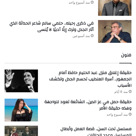
منذ أسبوع واحد
في ذكرى رحيله.. حلمي سالم شاعر الحداثة الذي
أثار الجدل وترك إرثًا أدبيًا لا يُنسى
منذ أسبوعين
فنون
حقيقة إغلاق منزل عبد الحليم حافظ أمام
الجمهور.. أسرة العندليب تحسم الجدل وتكشف
الأسباب
منذ 6 أيام
حقيقة حمل مي عز الدين.. الشائعة تعود للواجهة
وهذه حقيقة الأمر
منذ أسبوع واحد
مسلسل تحت السن.. قصة العمل وأبطال
المسلسل وعدد الحلقات