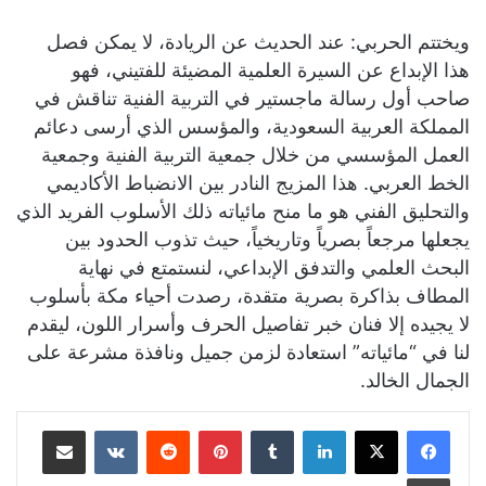
ويختتم الحربي: عند الحديث عن الريادة، لا يمكن فصل
هذا الإبداع عن السيرة العلمية المضيئة للفتيني، فهو
صاحب أول رسالة ماجستير في التربية الفنية تناقش في
المملكة العربية السعودية، والمؤسس الذي أرسى دعائم
العمل المؤسسي من خلال جمعية التربية الفنية وجمعية
الخط العربي. هذا المزيج النادر بين الانضباط الأكاديمي
والتحليق الفني هو ما منح مائياته ذلك الأسلوب الفريد الذي
يجعلها مرجعاً بصرياً وتاريخياً، حيث تذوب الحدود بين
البحث العلمي والتدفق الإبداعي، لنستمتع في نهاية
المطاف بذاكرة بصرية متقدة، رصدت أحياء مكة بأسلوب
لا يجيده إلا فنان خبر تفاصيل الحرف وأسرار اللون، ليقدم
لنا في “مائياته” استعادة لزمن جميل ونافذة مشرعة على
الجمال الخالد.
لينكدإن
بينتيريست
مشاركة عبر البريد
طباعة