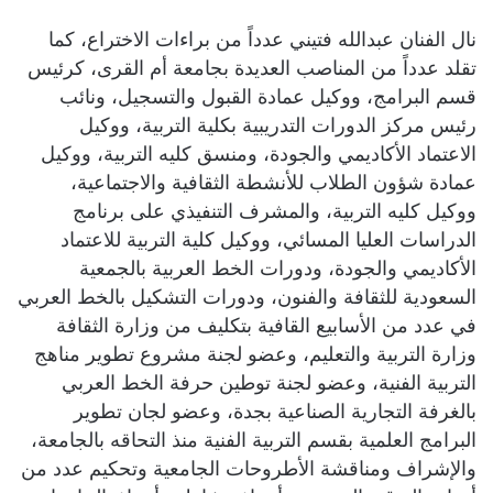
نال الفنان عبدالله فتيني عدداً من براءات الاختراع، كما
تقلد عدداً من المناصب العديدة بجامعة أم القرى، كرئيس
قسم البرامج، ووكيل عمادة القبول والتسجيل، ونائب
رئيس مركز الدورات التدريبية بكلية التربية، ووكيل
الاعتماد الأكاديمي والجودة، ومنسق كليه التربية، ووكيل
عمادة شؤون الطلاب للأنشطة الثقافية والاجتماعية،
ووكيل كليه التربية، والمشرف التنفيذي على برنامج
الدراسات العليا المسائي، ووكيل كلية التربية للاعتماد
الأكاديمي والجودة، ودورات الخط العربية بالجمعية
السعودية للثقافة والفنون، ودورات التشكيل بالخط العربي
في عدد من الأسابيع القافية بتكليف من وزارة الثقافة
وزارة التربية والتعليم، وعضو لجنة مشروع تطوير مناهج
التربية الفنية، وعضو لجنة توطين حرفة الخط العربي
بالغرفة التجارية الصناعية بجدة، وعضو لجان تطوير
البرامج العلمية بقسم التربية الفنية منذ التحاقه بالجامعة،
والإشراف ومناقشة الأطروحات الجامعية وتحكيم عدد من