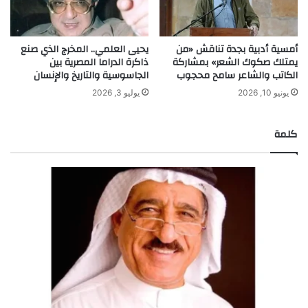
أمسية أدبية بجدة تناقش «من
يحيى العلمي.. المخرج الذي صنع
يمتلك صكوك الشعر» بمشاركة
ذاكرة الدراما المصرية بين
الكاتب والشاعر سامح محجوب
الجاسوسية والتاريخ والإنسان
يونيو 10, 2026
يوليو 3, 2026
كلمة