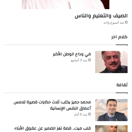
الصيف والتعليم والناس
منذ أسبوع واحد
كلام آخر
في وداع الوطن الأكبر
منذ 3 أسابيع
ثقافة
محمد جميز يكتب: ثلاث حكايات قصيرة تلامس
أعماق النفس الإنسانية
منذ 6 أيام
قلب ميت.. قصة تهز الضمير عن عقوق الأبناء