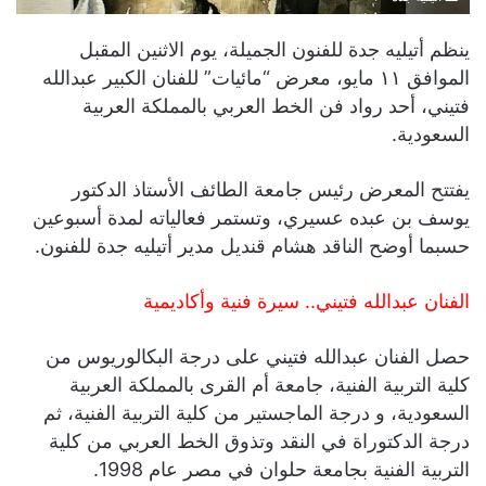
ينظم أتيليه جدة للفنون الجميلة، يوم الاثنين المقبل
الموافق ١١ مايو، معرض “مائيات” للفنان الكبير عبدالله
فتيني، أحد رواد فن الخط العربي بالمملكة العربية
السعودية.
يفتتح المعرض رئيس جامعة الطائف الأستاذ الدكتور
يوسف بن عبده عسيري، وتستمر فعالياته لمدة أسبوعين
حسبما أوضح الناقد هشام قنديل مدير أتيليه جدة للفنون.
الفنان عبدالله فتيني.. سيرة فنية وأكاديمية
حصل الفنان عبدالله فتيني على درجة البكالوريوس من
كلية التربية الفنية، جامعة أم القرى بالمملكة العربية
السعودية، و درجة الماجستير من كلية التربية الفنية، ثم
درجة الدكتوراة في النقد وتذوق الخط العربي من كلية
التربية الفنية بجامعة حلوان في مصر عام 1998.