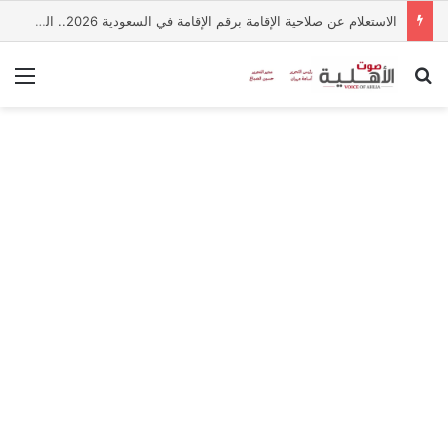
الاستعلام عن صلاحية الإقامة برقم الإقامة في السعودية 2026.. الخطوات والرابط الرسمي
بحث عن
الق