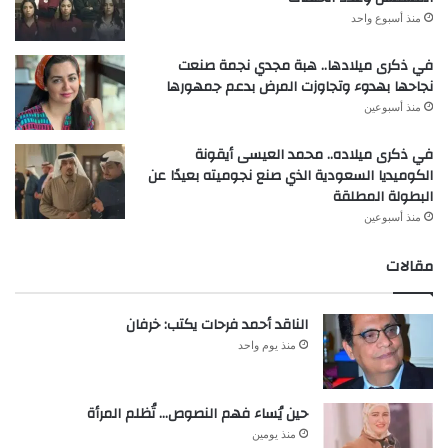
منذ أسبوع واحد
في ذكرى ميلادها.. هبة مجدي نجمة صنعت
نجاحها بهدوء وتجاوزت المرض بدعم جمهورها
منذ أسبوعين
في ذكرى ميلاده.. محمد العيسى أيقونة
الكوميديا السعودية الذي صنع نجوميته بعيدًا عن
البطولة المطلقة
منذ أسبوعين
مقالات
الناقد أحمد فرحات يكتب: خرفان
منذ يوم واحد
حين يُساء فهم النصوص… تُظلم المرأة
منذ يومين