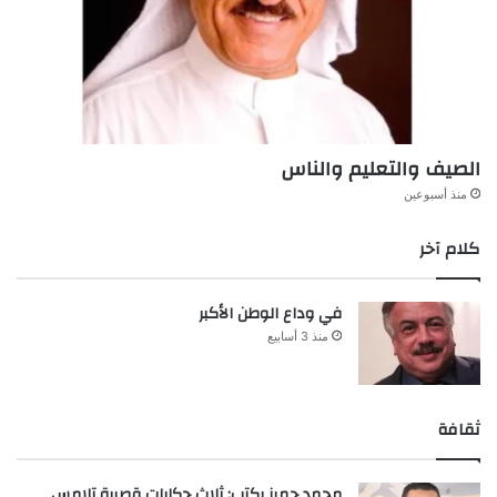
الصيف والتعليم والناس
منذ أسبوعين
كلام آخر
في وداع الوطن الأكبر
منذ 3 أسابيع
ثقافة
محمد جميز يكتب: ثلاث حكايات قصيرة تلامس