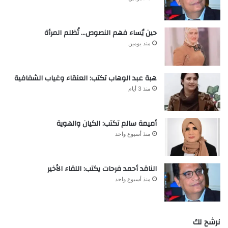
حين يُساء فهم النصوص… تُظلم المرأة
منذ يومين
هبة عبد الوهاب تكتب: العنقاء وغياب الشفافية
منذ 3 أيام
أميمة سالم تكتب: الكيان والهوية
منذ أسبوع واحد
الناقد أحمد فرحات يكتب: اللقاء الأخير
منذ أسبوع واحد
نرشح لك