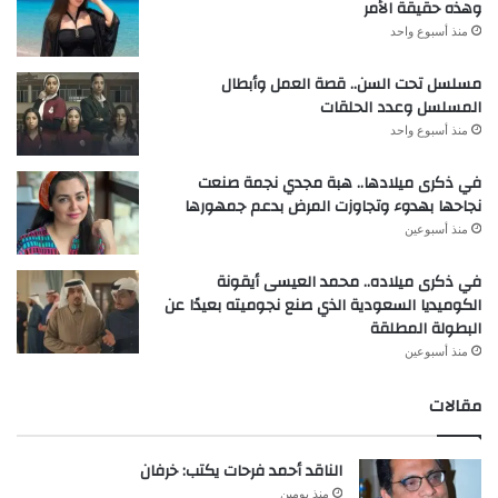
وهذه حقيقة الأمر
منذ أسبوع واحد
مسلسل تحت السن.. قصة العمل وأبطال
المسلسل وعدد الحلقات
منذ أسبوع واحد
في ذكرى ميلادها.. هبة مجدي نجمة صنعت
نجاحها بهدوء وتجاوزت المرض بدعم جمهورها
منذ أسبوعين
في ذكرى ميلاده.. محمد العيسى أيقونة
الكوميديا السعودية الذي صنع نجوميته بعيدًا عن
البطولة المطلقة
منذ أسبوعين
مقالات
الناقد أحمد فرحات يكتب: خرفان
منذ يومين