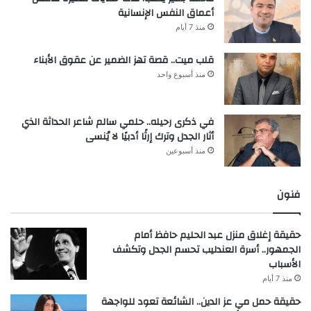
أعماق النفس الإنسانية
منذ 7 أيام
قلب ميت.. قصة تهز الضمير عن عقوق الأبناء
منذ أسبوع واحد
في ذكرى رحيله.. حلمي سالم شاعر الحداثة الذي
أثار الجدل وترك إرثًا أدبيًا لا يُنسى
منذ أسبوعين
فنون
حقيقة إغلاق منزل عبد الحليم حافظ أمام
الجمهور.. أسرة العندليب تحسم الجدل وتكشف
الأسباب
منذ 7 أيام
حقيقة حمل مي عز الدين.. الشائعة تعود للواجهة