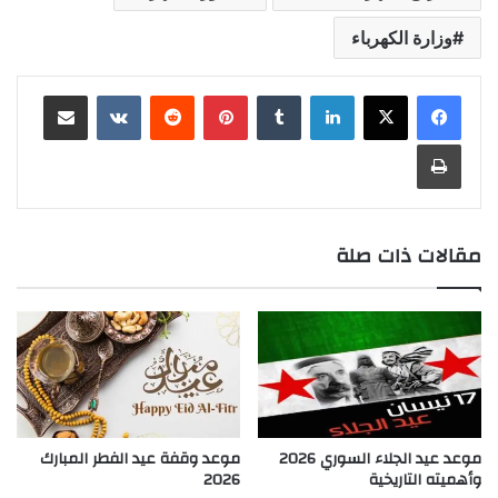
وزارة الكهرباء
لينكدإن
بينتيريست
مشاركة عبر البريد
طباعة
مقالات ذات صلة
موعد عيد الجلاء السوري 2026
موعد وقفة عيد الفطر المبارك
وأهميته التاريخية
2026