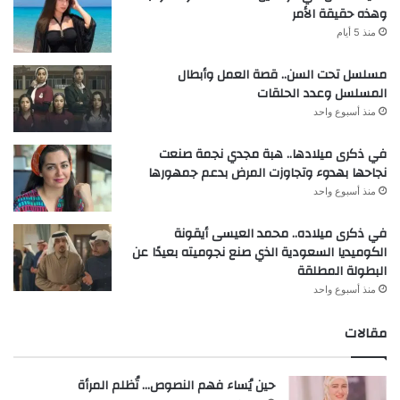
وهذه حقيقة الأمر
منذ 5 أيام
مسلسل تحت السن.. قصة العمل وأبطال
المسلسل وعدد الحلقات
منذ أسبوع واحد
في ذكرى ميلادها.. هبة مجدي نجمة صنعت
نجاحها بهدوء وتجاوزت المرض بدعم جمهورها
منذ أسبوع واحد
في ذكرى ميلاده.. محمد العيسى أيقونة
الكوميديا السعودية الذي صنع نجوميته بعيدًا عن
البطولة المطلقة
منذ أسبوع واحد
مقالات
حين يُساء فهم النصوص… تُظلم المرأة