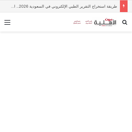
طريقة استخراج التقرير الطبي الإلكتروني في السعودية 2026.. الخطوات والشروط
بحث عن
الق