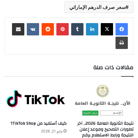
سعر صرف الدرهم الإماراتي
لينكدإن
بينتيريست
مشاركة عبر البريد
طباعة
مقالات ذات صلة
نتيجة الثانوية العامة 2026.. آخر
كيف أستفيد من TikTok Shop؟
تطورات التصحيح وموعد إعلان
مايو 21, 2026
النتيجة ورابط الاستعلام برقم