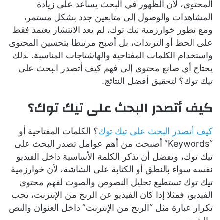
المحتوى، لأن الظهور في البحث يساعد على زيادة
المشاهدات والوصول إلى متابعين جدد بشكل مستمر،
ومع تطور خوارزمية تيك توك، لم يعد الانتشار يعتمد فقط
على الحظ أو الترندات، بل أصبح مرتبطا بتحسين المحتوى
واستخدام الكلمات المفتاحية والهاشتاجات المناسبة. لذلك
يحتاج أي صانع محتوى إلى فهم كيف أتصدر البحث على
تيك توك؟ لتحقيق أفضل النتائج.
كيف أتصدر البحث على تيك توك؟
كيف أتصدر البحث على تيك توك
؟ الكلمات المفتاحية أو
“Keywords” أصبحت من أهم عوامل تصدر البحث على
تيك توك، ويفضل أن تذكر الكلمة الأساسية داخل الفيديو
نفسه سواء بالنطق أو الكتابة على الشاشة، لأن خوارزمية
تيك توك تستطيع تحليل النصوص والصوت لفهم محتوى
الفيديو، فمثلا إذا كان الفيديو عن الربح من الإنترنت، يجب
تكرار عبارة مثل “الربح من الإنترنت” داخل العنوان والنص