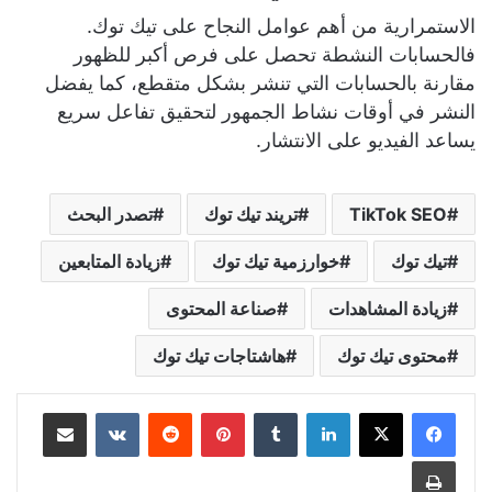
الاستمرارية من أهم عوامل النجاح على تيك توك.
فالحسابات النشطة تحصل على فرص أكبر للظهور
مقارنة بالحسابات التي تنشر بشكل متقطع، كما يفضل
النشر في أوقات نشاط الجمهور لتحقيق تفاعل سريع
يساعد الفيديو على الانتشار.
TikTok SEO
تريند تيك توك
تصدر البحث
تيك توك
خوارزمية تيك توك
زيادة المتابعين
زيادة المشاهدات
صناعة المحتوى
محتوى تيك توك
هاشتاجات تيك توك
لينكدإن
بينتيريست
مشاركة عبر البريد
طباعة