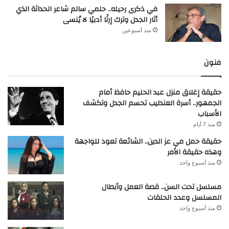
في ذكرى رحيله.. حلمي سالم شاعر الحداثة الذي
أثار الجدل وترك إرثًا أدبيًا لا يُنسى
منذ أسبوعين
فنون
حقيقة إغلاق منزل عبد الحليم حافظ أمام
الجمهور.. أسرة العندليب تحسم الجدل وتكشف
الأسباب
منذ 7 أيام
حقيقة حمل مي عز الدين.. الشائعة تعود للواجهة
وهذه حقيقة الأمر
منذ أسبوع واحد
مسلسل تحت السن.. قصة العمل وأبطال
المسلسل وعدد الحلقات
منذ أسبوع واحد