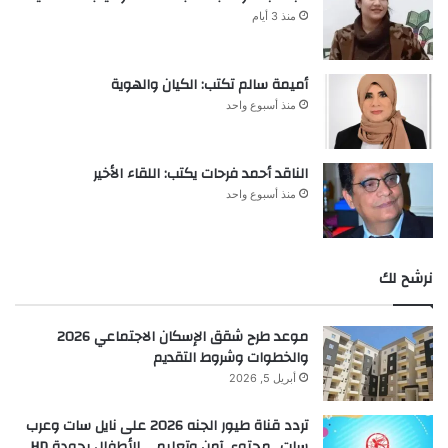
منذ 3 أيام
أميمة سالم تكتب: الكيان والهوية
منذ أسبوع واحد
الناقد أحمد فرحات يكتب: اللقاء الأخير
منذ أسبوع واحد
نرشح لك
موعد طرح شقق الإسكان الاجتماعي 2026
والخطوات وشروط التقديم
أبريل 5, 2026
تردد قناة طيور الجنه 2026 على نايل سات وعرب
سات.. محتوى آمن وتعليمي للأطفال بجودة HD