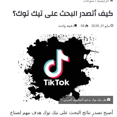
الرئيسية
/
منوعات
كيف أتصدر البحث على تيك توك؟
مايو 21, 2026
56
دقيقة واحدة
هل تيك توك يدعم المحتوى العربي ؟
أصبح تصدر نتائج البحث على تيك توك هدف مهم لصناع