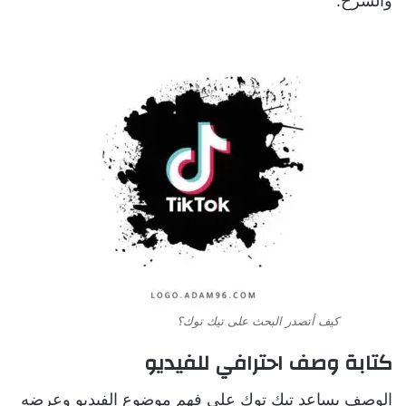
والشرح.
كيف أتصدر البحث على تيك توك؟
كتابة وصف احترافي للفيديو
الوصف يساعد تيك توك على فهم موضوع الفيديو وعرضه