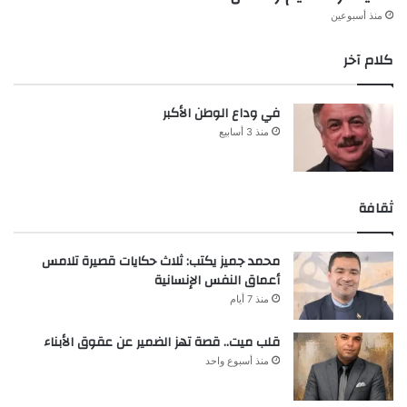
منذ أسبوعين
كلام آخر
في وداع الوطن الأكبر
منذ 3 أسابيع
ثقافة
محمد جميز يكتب: ثلاث حكايات قصيرة تلامس
أعماق النفس الإنسانية
منذ 7 أيام
قلب ميت.. قصة تهز الضمير عن عقوق الأبناء
منذ أسبوع واحد