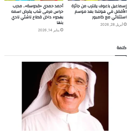
إسماعيل باعوف يقترب من جائزة
أحمد حمدي «قدوسة».. مدرب
الأفضل في هولندا بعد موسم
حراس مرمى شاب يفرض اسمه
استثنائي مع كامبور
بهدوء داخل قطاع ناشئي نادي
بنها
أبريل 28, 2026
يناير 14, 2026
كلمة