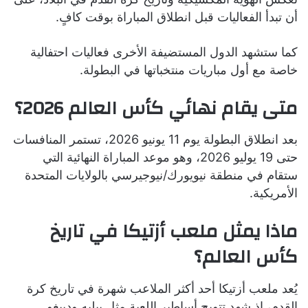
أن تبدأ الفعاليات قبل انطلاق المباراة بوقت كافٍ.
كما ستشهد الدول المستضيفة الأخرى فعاليات احتفالية
خاصة مع أول مباريات منتخباتها في البطولة.
متى يقام نهائي كأس العالم 2026؟
بعد انطلاق البطولة يوم 11 يونيو 2026، تستمر المنافسات
حتى 19 يوليو 2026، وهو موعد المباراة النهائية التي
ستقام في منطقة نيويورك/نيوجيرسي بالولايات المتحدة
الأمريكية.
ماذا يمثل ملعب أزتيكا في تاريخ
كأس العالم؟
يُعد ملعب أزتيكا أحد أكثر الملاعب شهرة في تاريخ كرة
القدم، إذ شهد تتويج أساطير اللعبة مثل بيليه ودييغو