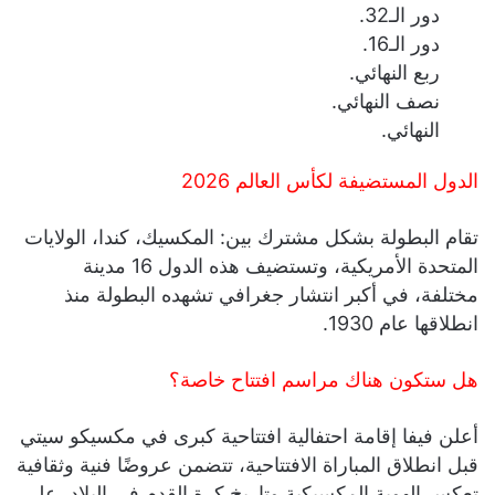
دور الـ32.
دور الـ16.
ربع النهائي.
نصف النهائي.
النهائي.
الدول المستضيفة لكأس العالم 2026
تقام البطولة بشكل مشترك بين: المكسيك، كندا، الولايات
المتحدة الأمريكية، وتستضيف هذه الدول 16 مدينة
مختلفة، في أكبر انتشار جغرافي تشهده البطولة منذ
انطلاقها عام 1930.
هل ستكون هناك مراسم افتتاح خاصة؟
أعلن فيفا إقامة احتفالية افتتاحية كبرى في مكسيكو سيتي
قبل انطلاق المباراة الافتتاحية، تتضمن عروضًا فنية وثقافية
تعكس الهوية المكسيكية وتاريخ كرة القدم في البلاد، على