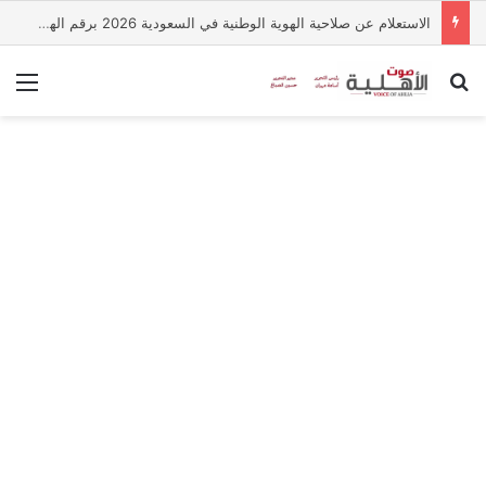
الاستعلام عن صلاحية الهوية الوطنية في السعودية 2026 برقم الهوية.. الخطوات عبر أبشر
بحث عن
الق