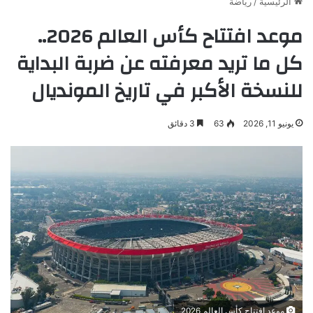
الرئيسية
/
رياضة
موعد افتتاح كأس العالم 2026..
كل ما تريد معرفته عن ضربة البداية
للنسخة الأكبر في تاريخ المونديال
يونيو 11, 2026
63
3 دقائق
موعد افتتاح كأس العالم 2026