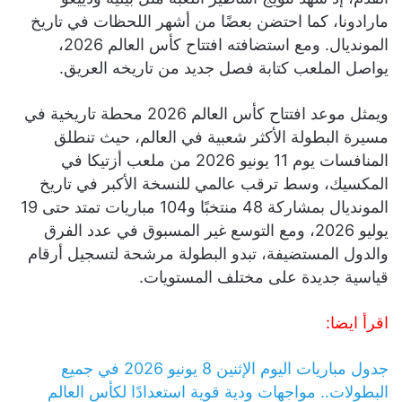
مارادونا، كما احتضن بعضًا من أشهر اللحظات في تاريخ
المونديال. ومع استضافته افتتاح كأس العالم 2026،
يواصل الملعب كتابة فصل جديد من تاريخه العريق.
ويمثل موعد افتتاح كأس العالم 2026 محطة تاريخية في
مسيرة البطولة الأكثر شعبية في العالم، حيث تنطلق
المنافسات يوم 11 يونيو 2026 من ملعب أزتيكا في
المكسيك، وسط ترقب عالمي للنسخة الأكبر في تاريخ
المونديال بمشاركة 48 منتخبًا و104 مباريات تمتد حتى 19
يوليو 2026، ومع التوسع غير المسبوق في عدد الفرق
والدول المستضيفة، تبدو البطولة مرشحة لتسجيل أرقام
قياسية جديدة على مختلف المستويات.
اقرأ ايضا:
جدول مباريات اليوم الإثنين 8 يونيو 2026 في جميع
البطولات.. مواجهات ودية قوية استعدادًا لكأس العالم