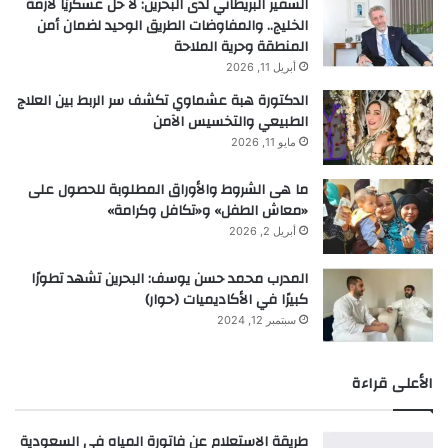
السفير البريطاني لدى البحرين: لا حل عسكريًا لأزمة
الخليج.. والمفاوضات الطريق الوحيد لضمان أمن
المنطقة وحرية الملاحة
أبريل 11, 2026
الدكتورة هبة عشماوي تكشف سر الربط بين العلاج
الطبيعي والتخسيس الآمن
مايو 11, 2026
ما هى الشروط والأوراق المطلوبة للحصول على
«معاش الطفل» و«تكافل وكرامة»
أبريل 2, 2026
المدرب محمد حسن يوسف: البحرين تشهد تطورًا
كبيرًا في الأكاديميات (حوار)
سبتمبر 12, 2024
الأعلى قراءة
طريقة الاستعلام عن فاتورة المياه في السعودية