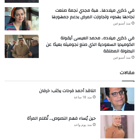
في ذكرى ميلادها.. هبة مجدي نجمة صنعت
نجاحها بهدوء وتجاوزت المرض بدعم جمهورها
منذ أسبوعين
في ذكرى ميلاده.. محمد العيسى أيقونة
الكوميديا السعودية الذي صنع نجوميته بعيدًا عن
البطولة المطلقة
منذ أسبوعين
مقالات
الناقد أحمد فرحات يكتب: خرفان
منذ 18 ساعة
حين يُساء فهم النصوص… تُظلم المرأة
منذ يوم واحد