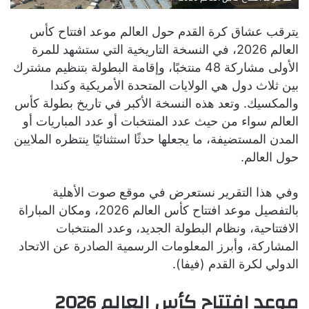
يترقب عشاق كرة القدم حول العالم موعد افتتاح كأس
العالم 2026، في النسخة التاريخية التي ستشهد للمرة
الأولى مشاركة 48 منتخبًا، وإقامة البطولة بتنظيم مشترك
بين ثلاث دول هي الولايات المتحدة الأمريكية وكندا
والمكسيك. وتعد هذه النسخة الأكبر في تاريخ بطولة كأس
العالم سواء من حيث عدد المنتخبات أو عدد المباريات أو
المدن المستضيفة، ما يجعلها حدثًا استثنائيًا ينتظره الملايين
حول العالم.
وفي هذا التقرير نستعرض في موقع صوت الأهلية
بالتفصيل موعد افتتاح كأس العالم 2026، ومكان المباراة
الافتتاحية، ونظام البطولة الجديد، وعدد المنتخبات
المشاركة، وأبرز المعلومات الرسمية الصادرة عن الاتحاد
الدولي لكرة القدم (فيفا).
موعد افتتاح كأس العالم 2026