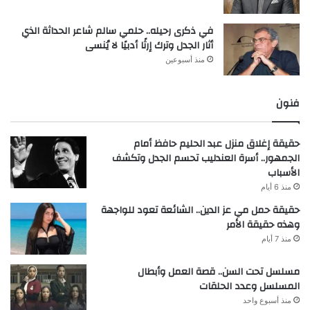
في ذكرى رحيله.. حلمي سالم شاعر الحداثة الذي
أثار الجدل وترك إرثًا أدبيًا لا يُنسى
منذ أسبوعين
فنون
حقيقة إغلاق منزل عبد الحليم حافظ أمام
الجمهور.. أسرة العندليب تحسم الجدل وتكشف
الأسباب
منذ 6 أيام
حقيقة حمل مي عز الدين.. الشائعة تعود للواجهة
وهذه حقيقة الأمر
منذ 7 أيام
مسلسل تحت السن.. قصة العمل وأبطال
المسلسل وعدد الحلقات
منذ أسبوع واحد