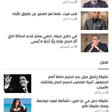
منذ 6 أيام
قلب ميت.. قصة تهز الضمير عن عقوق الأبناء
منذ 7 أيام
في ذكرى رحيله.. حلمي سالم شاعر الحداثة الذي
أثار الجدل وترك إرثًا أدبيًا لا يُنسى
منذ أسبوعين
فنون
حقيقة إغلاق منزل عبد الحليم حافظ أمام
الجمهور.. أسرة العندليب تحسم الجدل وتكشف
الأسباب
منذ 6 أيام
حقيقة حمل مي عز الدين.. الشائعة تعود للواجهة
وهذه حقيقة الأمر
منذ 7 أيام