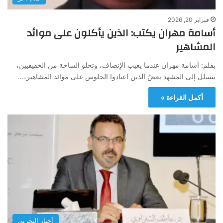
فبراير 20, 2026
أسامة مهران يكتب: الذين يأكلون على موائد
المشاهير
بقلم: أسامة مهران عندما يغيب الإنصاف، وتخلو الساحة من الحقيقيين،
يتسلل إلى المشهد بعضُ الذين اعتادوا الجلوس على موائد المشاهير،…
أكمل القراءة »
أخبار البحرين