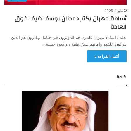
مايو 1, 2025
أسامة مهران يكتب: عدنان يوسف ضيف فوق
العادة
بقلم : اسامة مهران قليلون هم المؤثرون في حياتنا، ونادرون هم الذين
يتركون خلفهم وامانهم سيرًا طيبة ، وأسوة حسنة…
أكمل القراءة »
كلمة