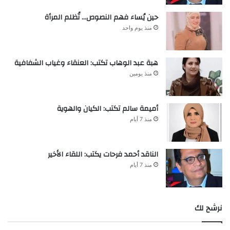
حين يُساء فهم النصوص… تُظلم المرأة
منذ يوم واحد
هبة عبد الوهاب تكتب: العنقاء وغياب الشفافية
منذ يومين
أميمة سالم تكتب: الكيان والهوية
منذ 7 أيام
الناقد أحمد فرحات يكتب: اللقاء الأخير
منذ 7 أيام
نرشح لك