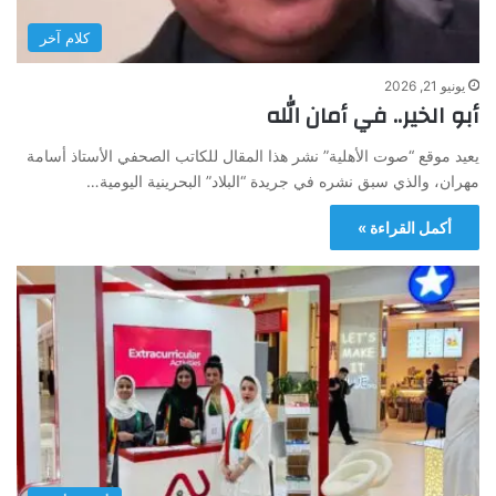
كلام آخر
يونيو 21, 2026
أبو الخير.. في أمان الله
يعيد موقع “صوت الأهلية” نشر هذا المقال للكاتب الصحفي الأستاذ أسامة
مهران، والذي سبق نشره في جريدة “البلاد” البحرينية اليومية…
أكمل القراءة »