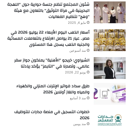
شئون المجتمع تنظم جلسة حوارية حول “اللهجة
البحرينية في مرآة التوثيق” بالتعاون مع هيئة
“وهج” لتنظيم الفعاليات
مايو 4, 2025
أسعار الذهب اليوم الأربعاء 22 يوليو 2026 في
مصر.. عيار 21 يواصل الارتفاع بالتعاملات المسائية
والجنيه الذهب يسجل هذا المستوى
منذ أسبوعين
الشيراوي: خريجو “الأهلية” يملكون جواز سفر
عالمي.. وتصدرنا في “التايمز” يؤكد ريادتنا
يونيو 22, 2026
طرق سداد فواتير الإنترنت المنزلي والكهرباء
والمياه والغاز أونلاين 2026
منذ 3 أسابيع
خطوات التسجيل في منصة جدارات للتوظيف
2026
منذ يومين