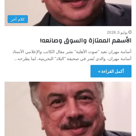
كلام آخر
يوليو 5, 2026
الأسهم الممتازة والسوق وصانعه!
أسامة مهران تعيد “صوت الأهلية” نشر مقال الكاتب والإعلامي الأستاذ
أسامة مهران، والذي نُشر في صحيفة “البلاد” البحرينية، لما يطرحه…
أكمل القراءة »