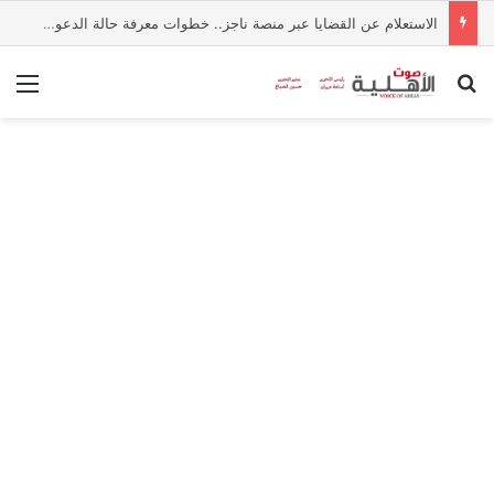
الاستعلام عن القضايا عبر منصة ناجز.. خطوات معرفة حالة الدعوى إلكترونيًا
بحث عن
الق