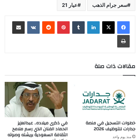
سعر جرام الذهب
عيار 21
لينكدإن
بينتيريست
مشاركة عبر البريد
طباعة
مقالات ذات صلة
خطوات التسجيل في منصة
في ذكرى ميلاده.. عبدالعزيز
جدارات للتوظيف 2026
الحماد الفنان الذي رسم ملامح
الثقافة السعودية بريشته وصوته
منذ يوم واحد