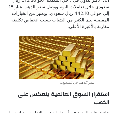
21، الأكثر تداول فى داخل المملكة، نحو 516.30 ريال
سعودي خلال تعاملات اليوم ووصل سعر الذهب عيار 18
إلى حوالي 442.10 ريال سعودي، ويعتبر من الخيارات
المفضلة لدى الكثير من الشباب بسبب انخفاض تكلفته
مقارنة بالأعيرة الأعلى.
سعر الذهب في السعودية
استقرار السوق العالمية ينعكس على
الذهب
جاءت حالة الهدوء في أسعار الذهب بالتزامن مع استمرار