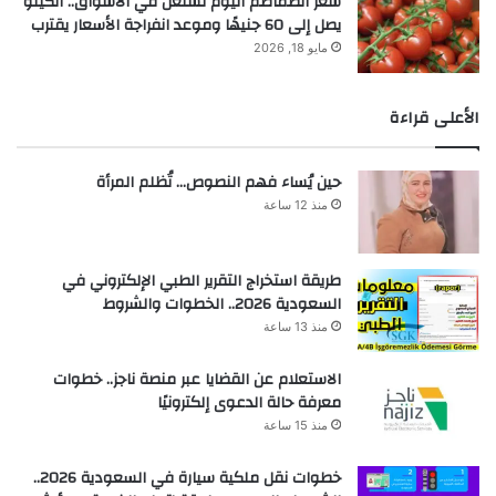
سعر الطماطم اليوم تشتعل في الأسواق.. الكيلو
يصل إلى 60 جنيهًا وموعد انفراجة الأسعار يقترب
مايو 18, 2026
الأعلى قراءة
حين يُساء فهم النصوص… تُظلم المرأة
منذ 12 ساعة
طريقة استخراج التقرير الطبي الإلكتروني في
السعودية 2026.. الخطوات والشروط
منذ 13 ساعة
الاستعلام عن القضايا عبر منصة ناجز.. خطوات
معرفة حالة الدعوى إلكترونيًا
منذ 15 ساعة
خطوات نقل ملكية سيارة في السعودية 2026..