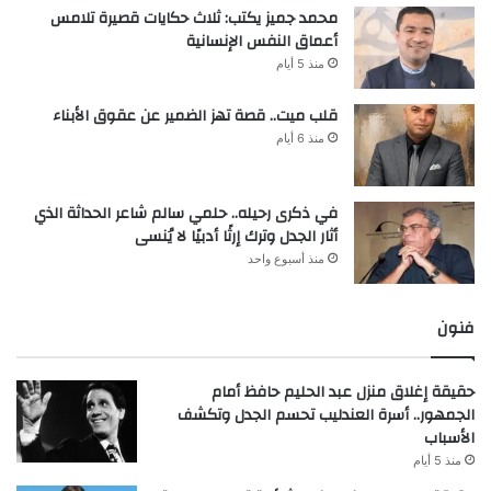
محمد جميز يكتب: ثلاث حكايات قصيرة تلامس
أعماق النفس الإنسانية
منذ 5 أيام
قلب ميت.. قصة تهز الضمير عن عقوق الأبناء
منذ 6 أيام
في ذكرى رحيله.. حلمي سالم شاعر الحداثة الذي
أثار الجدل وترك إرثًا أدبيًا لا يُنسى
منذ أسبوع واحد
فنون
حقيقة إغلاق منزل عبد الحليم حافظ أمام
الجمهور.. أسرة العندليب تحسم الجدل وتكشف
الأسباب
منذ 5 أيام