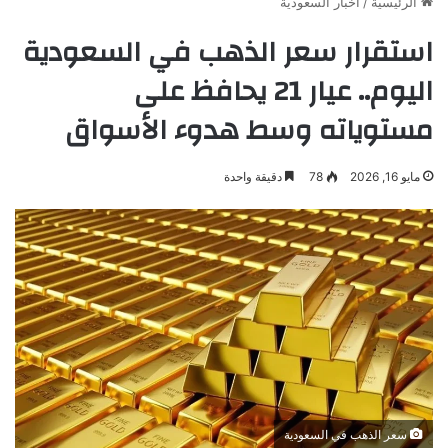
الرئيسية
/
أخبار السعودية
استقرار سعر الذهب في السعودية
اليوم.. عيار 21 يحافظ على
مستوياته وسط هدوء الأسواق
مايو 16, 2026
78
دقيقة واحدة
سعر الذهب في السعودية