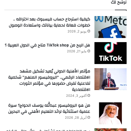
نرشح لك
كيفية استرجاع حساب فيسبوك بعد اختراقه ..
خطوات فعالة لحماية بياناتك واستعادة الوصول
يونيو 2, 2026
هل الربح من TikTok shop متاح في الدول العربية ؟
مايو 21, 2026
مؤتمر الأهلية الدولي يُعيد تشكيل مشهد
الاقتصاد الرقمي.. “البروفيسور الملهم” شخصية
تفاعلية تفرض حضورها في مؤتمر الثورات
الاقتصادية
أكتوبر 3, 2024
من هو البروفيسور عبدالله يوسف الحواج؟ سيرة
علمية استثنائية لرائد التعليم الأهلي في البحرين
أبريل 28, 2026