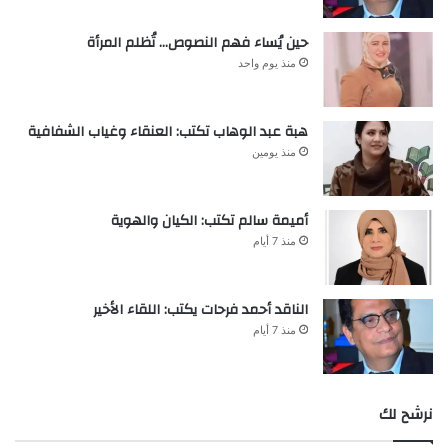
حين يُساء فهم النصوص… تُظلم المرأة
منذ يوم واحد
هبة عبد الوهاب تكتب: العنقاء وغياب الشفافية
منذ يومين
أميمة سالم تكتب: الكيان والهوية
منذ 7 أيام
الناقد أحمد فرحات يكتب: اللقاء الأخير
منذ 7 أيام
نرشح لك