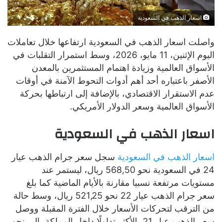
اسعار الذهب في السعودية
واصلت اسعار الذهب في السعودية ارتفاعها خلال تعاملات
اليوم الإثنين، 11 مايو، 2026، وسط استمرار التقلبات في
الأسواق العالمية وزيادة اهتمام المستثمرين بالمعدن
الأصفر باعتباره أحد أهم أدوات التحوط الآمنة في أوقات
عدم الاستقرار الاقتصادي، بالإضافة إلى ارتباطها بحركة
الأسواق العالمية وسعر الدولار الأمريكي.
اسعار الذهب في السعودية
اسعار الذهب في السعودية
سجل سعر جرام الذهب عيار
24 في السعودية نحو 568,50 ريال، ليستمر عند
مستويات مرتفعة نسبيا مقارنة بالأيام الماضية كما بلغ
سعر جرام الذهب عيار 22 نحو 521,25 ريال، وسط حالة
من الترقب لتحركات الأسعار خلال الفترة المقبلة ووصل
سعر الذهب عيار 21، الأكثر تداولًا داخل المملكة، إلى نحو