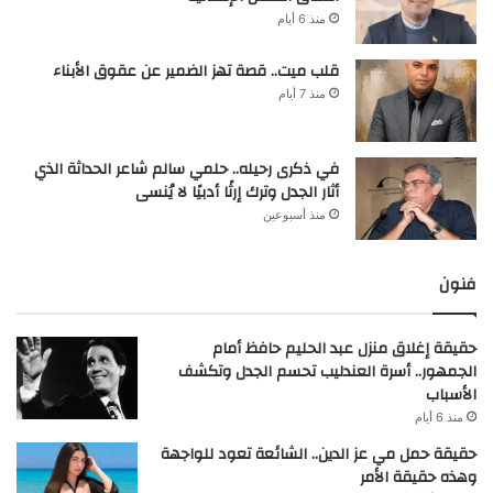
منذ 6 أيام
قلب ميت.. قصة تهز الضمير عن عقوق الأبناء
منذ 7 أيام
في ذكرى رحيله.. حلمي سالم شاعر الحداثة الذي
أثار الجدل وترك إرثًا أدبيًا لا يُنسى
منذ أسبوعين
فنون
حقيقة إغلاق منزل عبد الحليم حافظ أمام
الجمهور.. أسرة العندليب تحسم الجدل وتكشف
الأسباب
منذ 6 أيام
حقيقة حمل مي عز الدين.. الشائعة تعود للواجهة
وهذه حقيقة الأمر