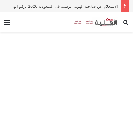
الاستعلام عن صلاحية الهوية الوطنية في السعودية 2026 برقم الهوية.. الخطوات عبر أبشر
بحث عن
الق