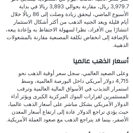
3,979.7 ريال، مقارنة بحوالي 3,893 ريالا في بداية
الأسبوع الماضي، ليحقق زيادة وصلت إلى 86 ريالًا خلال
أيام قليلة ويعد الجنيه الذهب من أكثر أشكال الاستثمار
انتشارًا بين الأفراد، نظرا لسهولة الاحتفاظ به وإعادة بيعه،
بالإضافة إلى انخفاض تكلفة المصنعية مقارنة بالمشغولات
الذهبية.
أسعار الذهب عالميا
وعلى الصعيد العالمي، سجل سعر أوقية الذهب نحو
4,715 دولار أمريكي داخل البورصة العالمية، وسط
استمرار التذبذب في الأسواق المالية العالمية وترقب
المستثمرين لقرارات البنوك المركزية الكبرى ويؤثر أداء
الدولار الأمريكي بشكل مباشر على أسعار الذهب عالميا،
حيث يؤدي تراجع الدولار عادة إلى ارتفاع أسعار المعدن
الأصفر، بينما قد يتراجع الذهب مع صعود العملة الأمريكية.