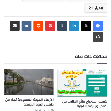
عيار 21
لينكدإن
بينتيريست
مشاركة عبر البريد
طباعة
مقالات ذات صلة
الأرصاد الجوية السعودية تحذر من
كيفية استخراج نتائج الطلاب من
طقس اليوم الجمعة
نظام نور برقم الهوية
مايو 2, 2025