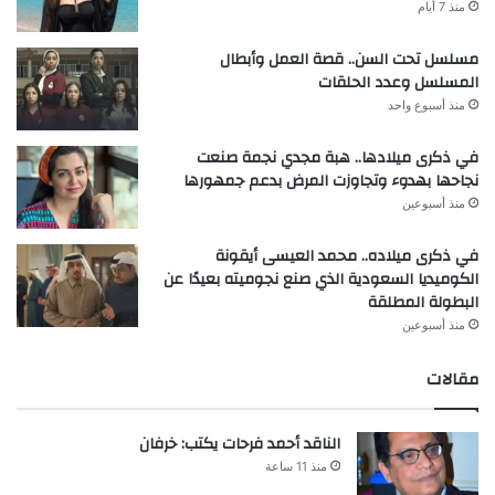
منذ 7 أيام
مسلسل تحت السن.. قصة العمل وأبطال
المسلسل وعدد الحلقات
منذ أسبوع واحد
في ذكرى ميلادها.. هبة مجدي نجمة صنعت
نجاحها بهدوء وتجاوزت المرض بدعم جمهورها
منذ أسبوعين
في ذكرى ميلاده.. محمد العيسى أيقونة
الكوميديا السعودية الذي صنع نجوميته بعيدًا عن
البطولة المطلقة
منذ أسبوعين
مقالات
الناقد أحمد فرحات يكتب: خرفان
منذ 11 ساعة