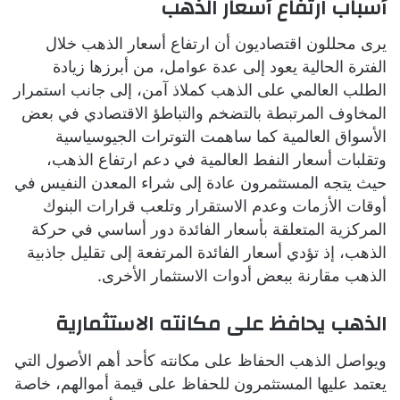
أسباب ارتفاع أسعار الذهب
يرى محللون اقتصاديون أن ارتفاع أسعار الذهب خلال
الفترة الحالية يعود إلى عدة عوامل، من أبرزها زيادة
الطلب العالمي على الذهب كملاذ آمن، إلى جانب استمرار
المخاوف المرتبطة بالتضخم والتباطؤ الاقتصادي في بعض
الأسواق العالمية كما ساهمت التوترات الجيوسياسية
وتقلبات أسعار النفط العالمية في دعم ارتفاع الذهب،
حيث يتجه المستثمرون عادة إلى شراء المعدن النفيس في
أوقات الأزمات وعدم الاستقرار وتلعب قرارات البنوك
المركزية المتعلقة بأسعار الفائدة دور أساسي في حركة
الذهب، إذ تؤدي أسعار الفائدة المرتفعة إلى تقليل جاذبية
الذهب مقارنة ببعض أدوات الاستثمار الأخرى.
الذهب يحافظ على مكانته الاستثمارية
ويواصل الذهب الحفاظ على مكانته كأحد أهم الأصول التي
يعتمد عليها المستثمرون للحفاظ على قيمة أموالهم، خاصة