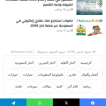
الشروط ورابط التقديم
منذ 10 ساعات
خطوات استخراج صك عقاري إلكتروني في
السعودية عبر منصة ناجز 2026
منذ 11 ساعة
© حقوق النشر 2026، جميع الحقوق محفوظة | ahliavoice.com
الرئيسية
أخبار الأهلية
أخبار البحرين
أخبار السعودية
أشعار وأقوال
تقارير
تكنولوجيا المعلومات
سيارات
حوارات
رياضة
كلام آخر
كلمة
مقالات
منوعات
نافذة