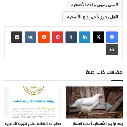
متى ينتهي وقت الأضحية
هل يجوز تأخير ذبح الأضحية
لينكدإن
بينتيريست
مشاركة عبر البريد
طباعة
مقالات ذات صلة
بعد تراجع الأسعار.. أحدث اسعار
خطوات التظلم على نتيجة الثانوية