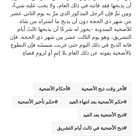
أن يذبحها فقد فاتته في ذلك العام، ولا يجب عليه شيءٌ،
ومِن ثمَّ فإن الرجل المذكور الذي مرَّ به يوم الثاني عشر
من شهر ذي الحجة دون أن يذبح ما اشتراه من شاة
للأضحية المندوبة -يجوز له شرعًا أن يذبحها ثالثَ أيام
التشريق، وهو يوم الثالث عشر مِن شهر ذي الحجة، فإن
فاته الذبح في ذلك اليوم حتى غربت شمسُه فإن التطوع
بالأضحية يفوته عن ذلك العام بلا إثمٍ أو لزومِ قضاءٍ.
آخر وقت ذبح الأضحية
أحكام الأضحية
حكم الأضحية بعد انتهاء العيد
حكم تأخير الأضحية
ذبح الأضحية بعد العيد
ذبح الأضحية في ثالث أيام التشريق