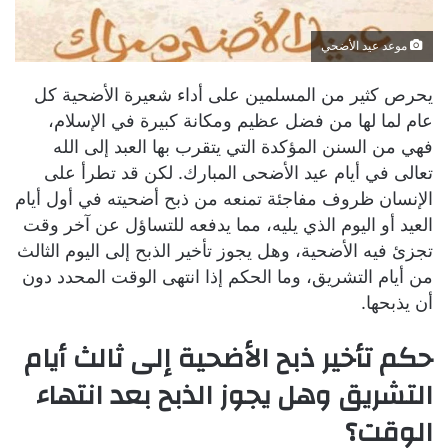
موعد عيد الأضحي
يحرص كثير من المسلمين على أداء شعيرة الأضحية كل
عام لما لها من فضل عظيم ومكانة كبيرة في الإسلام،
فهي من السنن المؤكدة التي يتقرب بها العبد إلى الله
تعالى في أيام عيد الأضحى المبارك. لكن قد تطرأ على
الإنسان ظروف مفاجئة تمنعه من ذبح أضحيته في أول أيام
العيد أو اليوم الذي يليه، مما يدفعه للتساؤل عن آخر وقت
تجزئ فيه الأضحية، وهل يجوز تأخير الذبح إلى اليوم الثالث
من أيام التشريق، وما الحكم إذا انتهى الوقت المحدد دون
أن يذبحها.
حكم تأخير ذبح الأضحية إلى ثالث أيام
التشريق وهل يجوز الذبح بعد انتهاء
الوقت؟