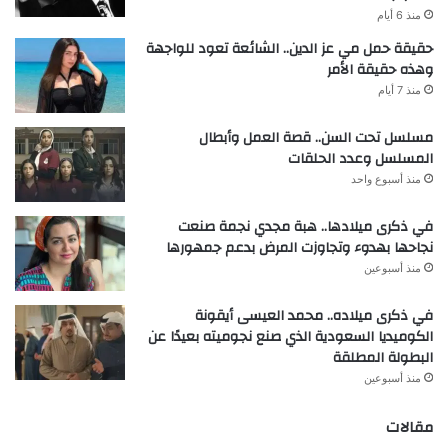
منذ 6 أيام
حقيقة حمل مي عز الدين.. الشائعة تعود للواجهة
وهذه حقيقة الأمر
منذ 7 أيام
مسلسل تحت السن.. قصة العمل وأبطال
المسلسل وعدد الحلقات
منذ أسبوع واحد
في ذكرى ميلادها.. هبة مجدي نجمة صنعت
نجاحها بهدوء وتجاوزت المرض بدعم جمهورها
منذ أسبوعين
في ذكرى ميلاده.. محمد العيسى أيقونة
الكوميديا السعودية الذي صنع نجوميته بعيدًا عن
البطولة المطلقة
منذ أسبوعين
مقالات