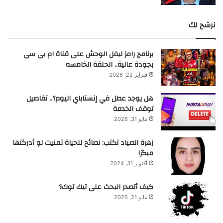
نرشح لك
برنامج رامز ليفل الوحش على قناة ام بي سي
بجودة عالية.. الحلقة الخامسه
فبراير 22, 2026
هل يوجد عطل في إنستاباي اليوم؟.. تفاصيل
توقف الخدمة
مايو 31, 2026
زهرة الصياد تكتب: نصائح للحياة تمنيت لو أدركتها
مبكرًا
أكتوبر 31, 2024
كيف أتصدر البحث على تيك توك؟
مايو 21, 2026