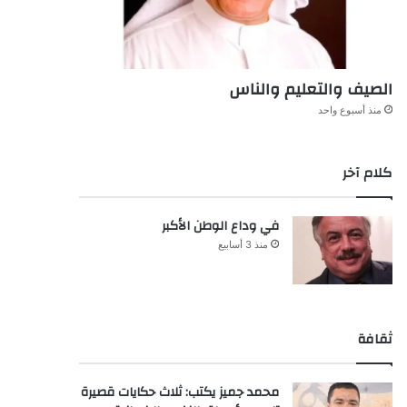
الصيف والتعليم والناس
منذ أسبوع واحد
كلام آخر
في وداع الوطن الأكبر
منذ 3 أسابيع
ثقافة
محمد جميز يكتب: ثلاث حكايات قصيرة