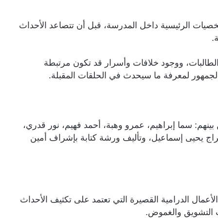
خصيات الرئيسية داخل المدرسة، قبل أن تتصاعد الأحداث
.
لطالبات، ووجود خلافات وأسرار قد تكون مرتبطة
الجمهور لمعرفة ما سيحدث في الحلقات المقبلة.
نهم: سما إبراهيم، عمرو وهبة، أحمد فهيم، نور قدري،
راج يحيى إسماعيل، وتأليف ورشة كتابة بإشراف أمين
من 12 حلقة، وهو من الأعمال الدرامية القصيرة التي تعتمد على تكثيف الأحداث
ت التشويق والغموض.