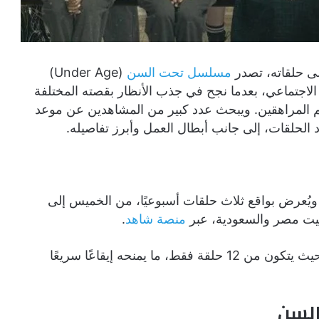
 حلقاته، تصدر
مسلسل تحت السن
(Under Age)
جتماعي، بعدما نجح في جذب الأنظار بقصته المختلفة
لم المراهقين. ويبحث عدد كبير من المشاهدين عن موعد
لحلقات، إلى جانب أبطال العمل وأبرز تفاصيله.
 عرض مسلسل تحت السن يوم 2 يوليو 2026، ويُعرض بواقع ثلاث حلقات أسبوعيًا، من الخميس إلى
منصة شاهد
.
ويأتي المسلسل ضمن الأعمال الدرامية القصيرة، حيث يتكون من 12 حلقة فقط، ما يمنحه إيقاعًا سريعًا
السن