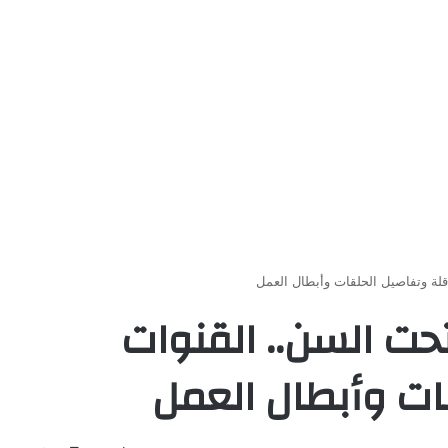
ة وتفاصيل الحلقات وأبطال العمل
 السن.. القنوات
قات وأبطال العمل