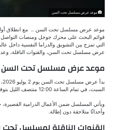
موعد عرض مسلسل تحت السن
موعد عرض مسلسل تحت السن .. مع انطلاق أولى
قوائم البحث على محرك جوجل ومنصات التواصل الا
التي تمزج بين التشويق والدراما النفسية داخل عا
عرض مسلسل تحت السن، والقنوات الناقلة، وعدد ا
موعد عرض مسلسل تحت السن
بدأ
السبت، في تمام الساعة 12:00 منتصف الليل بتوقيت مصر والسعودية، عبر
وأحداثًا متلاحقة دون إطالة.
القنوات الناقلة لمسلسل تحت 