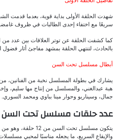
تفاصيل الحلقة الأولى
شهدت الحلقة الأولى بداية قوية، بعدما قدمت الش
سريعًا مع اختفاء إحدى الطالبات في ظروف غامضة
كما كشفت الحلقة عن توتر العلاقات بين عدد من ا
بالحادث، لتنتهي الحلقة بمشهد مفاجئ أثار فضول 
أبطال مسلسل تحت السن
يشارك في بطولة المسلسل نخبة من الفنانين، من بي
هبة عبدالغني، والمسلسل من إنتاج مها سليم، وإخ
جمال، وسيناريو وحوار مينا بباوي ومحمد السوري.
عدد حلقات مسلسل تحت السن
يتكون مسلسل تحت السن 
والإيقاع السريع، ما يجعله مناسبًا لمحبي مسلسلا