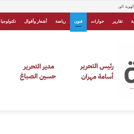
ي السعودية 2026 برقم الهوية.. الخطوات عبر أبشر
ة
تقارير
حوارات
فنون
رياضة
أشعار وأقوال
تكنولوجيا