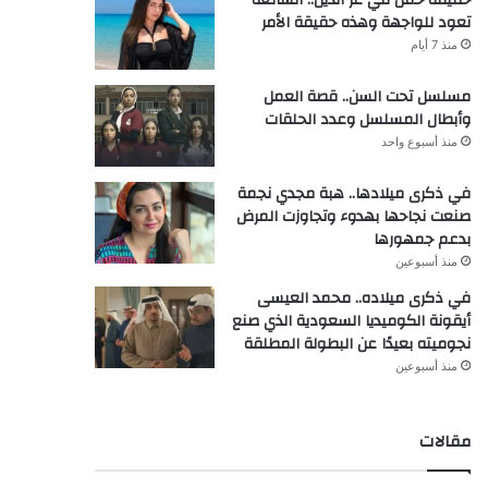
تعود للواجهة وهذه حقيقة الأمر
منذ 7 أيام
مسلسل تحت السن.. قصة العمل
وأبطال المسلسل وعدد الحلقات
منذ أسبوع واحد
في ذكرى ميلادها.. هبة مجدي نجمة
صنعت نجاحها بهدوء وتجاوزت المرض
بدعم جمهورها
منذ أسبوعين
في ذكرى ميلاده.. محمد العيسى
أيقونة الكوميديا السعودية الذي صنع
نجوميته بعيدًا عن البطولة المطلقة
منذ أسبوعين
مقالات