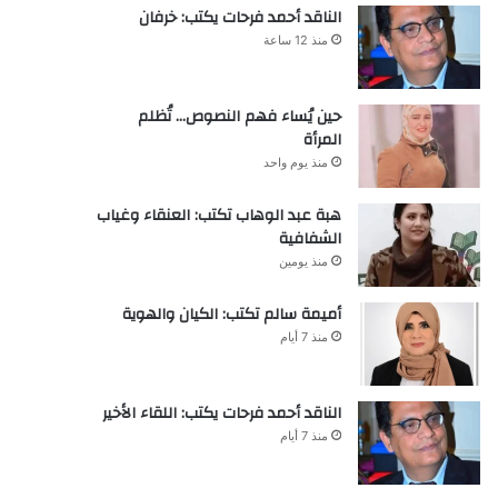
الناقد أحمد فرحات يكتب: خرفان
منذ 12 ساعة
حين يُساء فهم النصوص… تُظلم
المرأة
منذ يوم واحد
هبة عبد الوهاب تكتب: العنقاء وغياب
الشفافية
منذ يومين
أميمة سالم تكتب: الكيان والهوية
منذ 7 أيام
الناقد أحمد فرحات يكتب: اللقاء الأخير
منذ 7 أيام