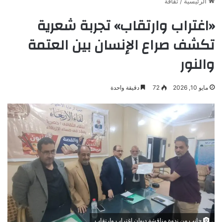
الرئيسية
/
ثقافة
«اغتراب وارتقاب» تجربة شعرية
تكشف صراع الإنسان بين العتمة
والنور
مايو 10, 2026
72
دقيقة واحدة
جانب من ندوة مناقشة ديوان اغتراب وارتقاب