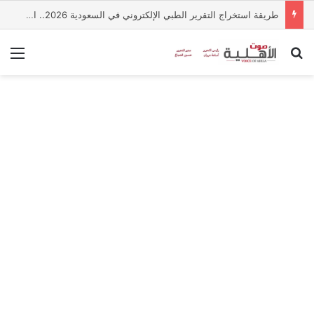
طريقة استخراج التقرير الطبي الإلكتروني في السعودية 2026.. الخطوات والشروط
بحث عن
الق