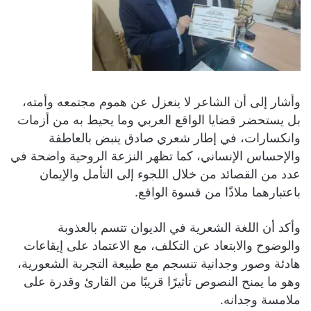
وأشار إلى أن الشاعر لا ينعزل عن هموم مجتمعه وأمته،
بل يستحضر قضايا الواقع العربي وما يحيط به من أزمات
وانكسارات، في إطار شعري صادق ينبض بالعاطفة
والإحساس الإنساني، كما تظهر النزعة الروحية واضحة في
عدد من القصائد من خلال اللجوء إلى التأمل والإيمان
باعتبارهما ملاذًا من قسوة الواقع.
وأكد أن اللغة الشعرية في الديوان تتسم بالعذوبة
والوضوح والابتعاد عن التكلف، مع الاعتماد على إيقاعات
هادئة وصور وجدانية تنسجم مع طبيعة التجربة الشعورية،
وهو ما يمنح النصوص تأثيرًا قريبًا من القارئ وقدرة على
ملامسة وجدانه.