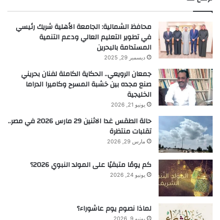
محافظ الشمالية: الجامعة الأهلية شريك رئيسي
في تطوير التعليم العالي ودعم التنمية
المستدامة بالبحرين
ديسمبر 29, 2025
جمعان الرويعي.. الحكاية الكاملة لفنان بحريني
صنع مجده بين خشبة المسرح وكاميرا الدراما
الخليجية
يونيو 21, 2026
حالة الطقس غدا الاثنين 29 مارس 2026 في مصر..
تقلبات منتظرة
مارس 29, 2026
كم يومًا متبقيًا على المولد النبوي 2026؟
يونيو 24, 2026
لماذا نصوم يوم عاشوراء؟
يونيو 9, 2026