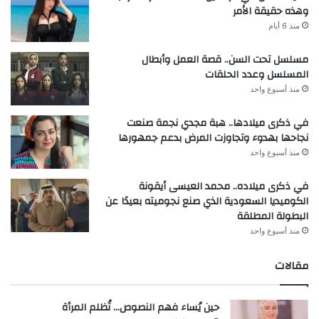
وهذه حقيقة الأمر
منذ 6 أيام
مسلسل تحت السن.. قصة العمل وأبطال
المسلسل وعدد الحلقات
منذ أسبوع واحد
في ذكرى ميلادها.. هبة مجدي نجمة صنعت
نجاحها بهدوء وتجاوزت المرض بدعم جمهورها
منذ أسبوع واحد
في ذكرى ميلاده.. محمد العيسى أيقونة
الكوميديا السعودية الذي صنع نجوميته بعيدًا عن
البطولة المطلقة
منذ أسبوع واحد
مقالات
حين يُساء فهم النصوص… تُظلم المرأة