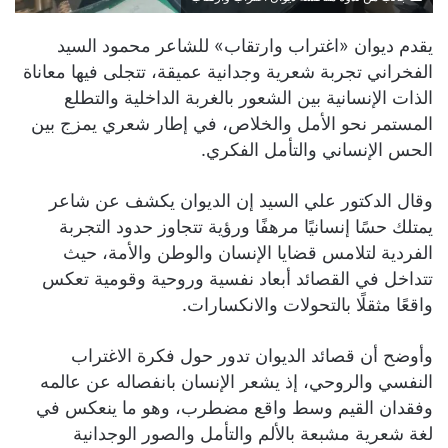
يقدم ديوان «اغتراب وارتقاب» للشاعر محمود السيد
الفخراني تجربة شعرية وجدانية عميقة، تتجلى فيها معاناة
الذات الإنسانية بين الشعور بالغربة الداخلية والتطلع
المستمر نحو الأمل والخلاص، في إطار شعري يمزج بين
الحس الإنساني والتأمل الفكري.
وقال الدكتور علي السيد إن الديوان يكشف عن شاعر
يمتلك حسًا إنسانيًا مرهفًا ورؤية تتجاوز حدود التجربة
الفردية لتلامس قضايا الإنسان والوطن والأمة، حيث
تتداخل في القصائد أبعاد نفسية وروحية وقومية تعكس
واقعًا مثقلًا بالتحولات والانكسارات.
وأوضح أن قصائد الديوان تدور حول فكرة الاغتراب
النفسي والروحي، إذ يشعر الإنسان بانفصاله عن عالمه
وفقدان القيم وسط واقع مضطرب، وهو ما ينعكس في
لغة شعرية مشبعة بالألم والتأمل والصور الوجدانية