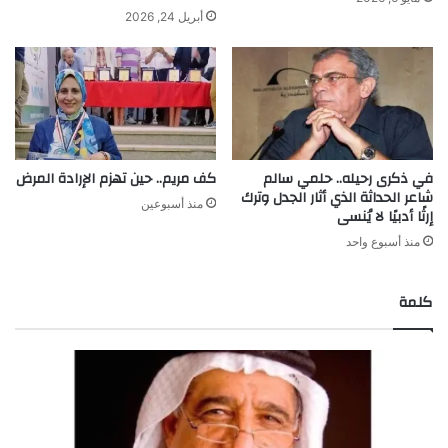
أبريل 24, 2026
في ذكرى رحيله.. حلمي سالم
كف مريم.. حين تهزم الإرادة المرض
شاعر الحداثة الذي أثار الجدل وترك
منذ أسبوعين
إرثًا أدبيًا لا يُنسى
منذ أسبوع واحد
كلمة