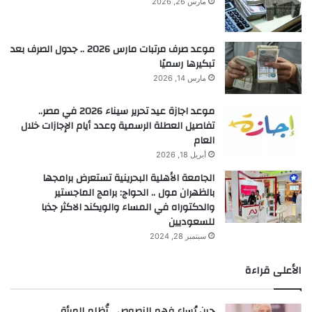
مارس 26, 2026
موعد صرف مرتبات مارس 2026 .. جدول الصرف بعد
تبكيرها رسميًا
مارس 14, 2026
موعد اجازة عيد تحرير سيناء 2026 في مصر..
تفاصيل العطلة الرسمية وعدد أيام الإجازات خلال
العام
أبريل 18, 2026
الجامعة الأهلية البحرينية تستعرض برامجها
بالظهران مول .. الحواج: برامج الماجستير
والدكتوراه في المساء والويكند الاكثر جذبا
للسعوديين
سبتمبر 28, 2024
الأعلى قراءة
حين يُساء فهم النصوص… تُظلم المرأة