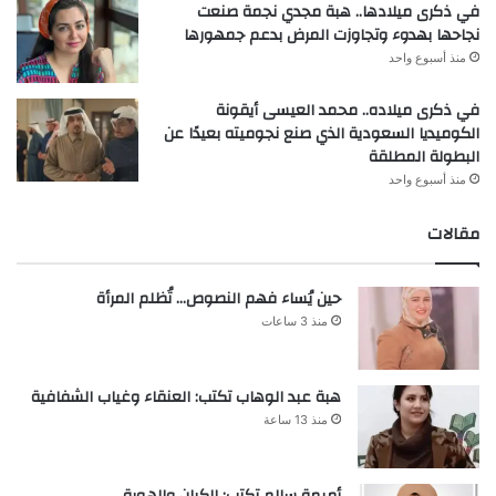
في ذكرى ميلادها.. هبة مجدي نجمة صنعت
نجاحها بهدوء وتجاوزت المرض بدعم جمهورها
منذ أسبوع واحد
في ذكرى ميلاده.. محمد العيسى أيقونة
الكوميديا السعودية الذي صنع نجوميته بعيدًا عن
البطولة المطلقة
منذ أسبوع واحد
مقالات
حين يُساء فهم النصوص… تُظلم المرأة
منذ 3 ساعات
هبة عبد الوهاب تكتب: العنقاء وغياب الشفافية
منذ 13 ساعة
أميمة سالم تكتب: الكيان والهوية