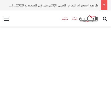
طريقة استخراج التقرير الطبي الإلكتروني في السعودية 2026.. الخطوات والشروط
بحث عن
الق