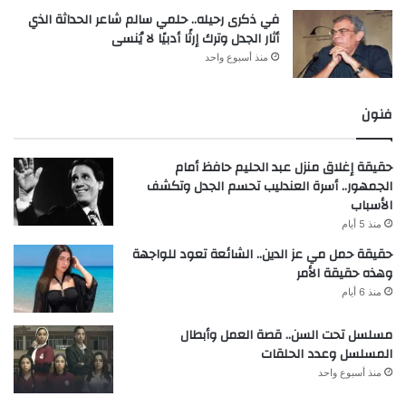
في ذكرى رحيله.. حلمي سالم شاعر الحداثة الذي
أثار الجدل وترك إرثًا أدبيًا لا يُنسى
منذ أسبوع واحد
فنون
حقيقة إغلاق منزل عبد الحليم حافظ أمام
الجمهور.. أسرة العندليب تحسم الجدل وتكشف
الأسباب
منذ 5 أيام
حقيقة حمل مي عز الدين.. الشائعة تعود للواجهة
وهذه حقيقة الأمر
منذ 6 أيام
مسلسل تحت السن.. قصة العمل وأبطال
المسلسل وعدد الحلقات
منذ أسبوع واحد