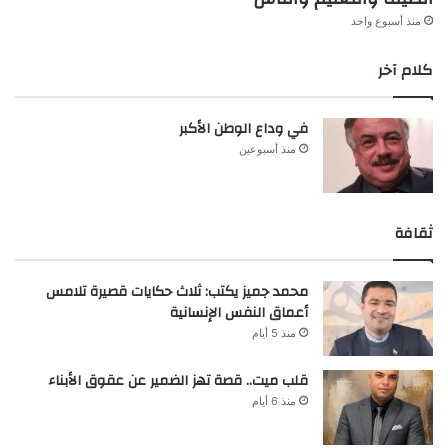
منذ أسبوع واحد
كلام آخر
في وداع الوطن الأكبر
منذ أسبوعين
ثقافة
محمد جميز يكتب: ثلاث حكايات قصيرة تلامس
أعماق النفس الإنسانية
منذ 5 أيام
قلب ميت.. قصة تهز الضمير عن عقوق الأبناء
منذ 6 أيام